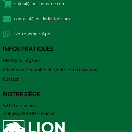
sales@lion-industrie.com
contact@lion-Industrie.com
Notre WhatsApp
INFOS PRATIQUES
Mentions Légales
Conditions Générales de Vente et d’Utilisation
Contact
NOTRE SIÈGE
540 1er avenue
Antibes, 06600 – France