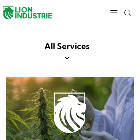
All Services